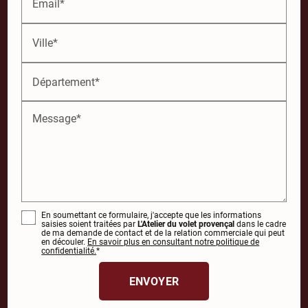
Email*
Ville*
Département*
Message*
En soumettant ce formulaire, j'accepte que les informations
saisies soient traitées par
L'Atelier du volet provençal
dans le cadre
de ma demande de contact et de la relation commerciale qui peut
en découler.
En savoir plus en consultant notre politique de
confidentialité.
*