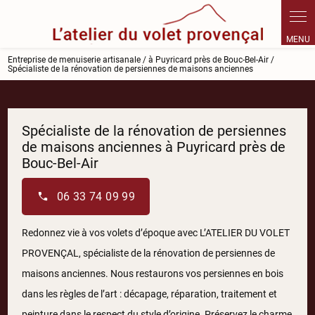
Panneau de gestion des cookies
Entreprise de menuiserie artisanale / à Puyricard près de Bouc-Bel-Air /
Spécialiste de la rénovation de persiennes de maisons anciennes
Spécialiste de la rénovation de persiennes
de maisons anciennes à Puyricard près de
Bouc-Bel-Air
06 33 74 09 99
Redonnez vie à vos volets d’époque avec L’ATELIER DU VOLET
PROVENÇAL, spécialiste de la rénovation de persiennes de
maisons anciennes. Nous restaurons vos persiennes en bois
dans les règles de l’art : décapage, réparation, traitement et
peinture dans le respect du style d’origine. Préservez le charme