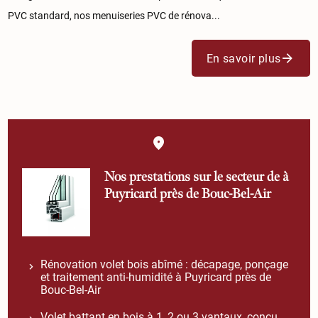
PVC standard, nos menuiseries PVC de rénova...
En savoir plus
Nos prestations sur le secteur de à
Puyricard près de Bouc-Bel-Air
Rénovation volet bois abîmé : décapage, ponçage
et traitement anti-humidité à Puyricard près de
Bouc-Bel-Air
Volet battant en bois à 1, 2 ou 3 vantaux, conçu