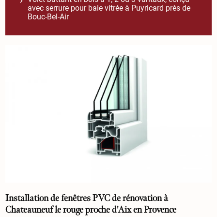
avec serrure pour baie vitrée à Puyricard près de
Bouc-Bel-Air
Installation de fenêtres PVC de rénovation à
Chateauneuf le rouge proche d'Aix en Provence