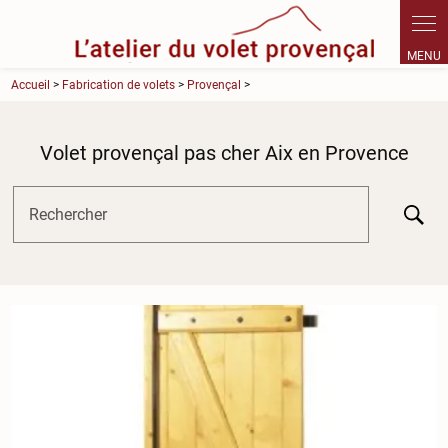
Panneau de gestion des cookies
Accueil
>
Fabrication de volets
>
Provençal
>
Volet provençal pas cher Aix en Provence
Rechercher