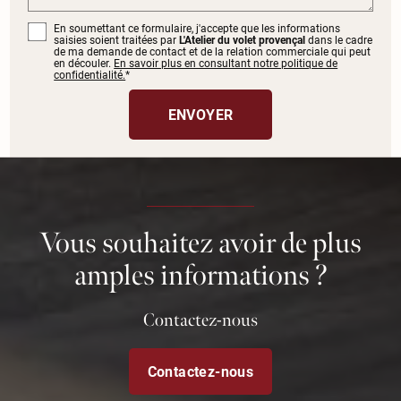
En soumettant ce formulaire, j'accepte que les informations
saisies soient traitées par
L'Atelier du volet provençal
dans le cadre
de ma demande de contact et de la relation commerciale qui peut
en découler.
En savoir plus en consultant notre politique de
confidentialité.
*
Vous souhaitez avoir de plus
amples informations ?
Contactez-nous
Contactez-nous