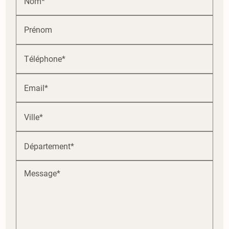
Nom*
Prénom
Téléphone*
Email*
Ville*
Département*
Message*