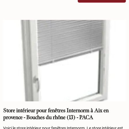
Store intérieur pour fenêtres Internorm à Aix en
provence - Bouches du rhône (13) - PACA
Voici le store intérieur pour fenêtres Internorm. Le store intérieur est