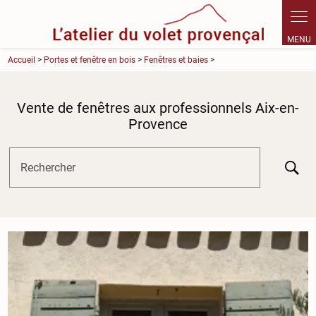
Panneau de gestion des cookies
Accueil
>
Portes et fenêtre en bois
>
Fenêtres et baies
>
Vente de fenêtres aux professionnels Aix-en-
Provence
Rechercher