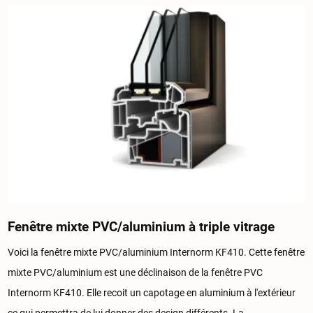
Fenêtre mixte PVC/aluminium à triple vitrage
Voici la fenêtre mixte PVC/aluminium Internorm KF410. Cette fenêtre
mixte PVC/aluminium est une déclinaison de la fenêtre PVC
Internorm KF410. Elle recoit un capotage en aluminium à l'extérieur
ce qui permettra de lui donner des design différents. La...